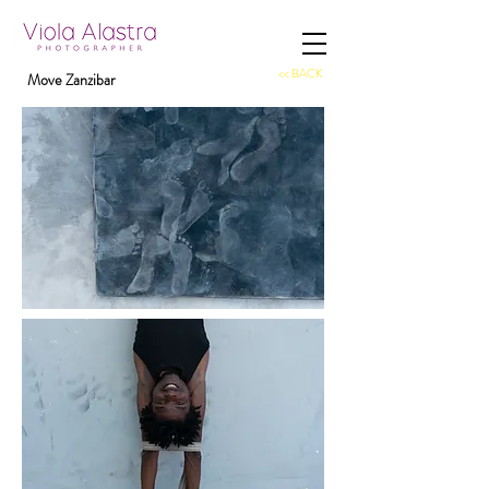
<< BACK
Move Zanzibar