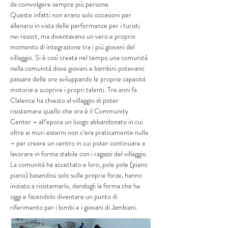
da coinvolgere sempre più persone.
Queste infatti non erano solo occasioni per
allenarsi in vista delle performance per i turisti
nei resort, ma diventavano un vero e proprio
momento di integrazione tra i più giovani del
villaggio. Si è così creata nel tempo una comunità
nella comunità dove giovani e bambini potevano
passare delle ore sviluppando le proprie capacità
motorie e scoprire i propri talenti. Tre anni fa
Clalence ha chiesto al villaggio di poter
risistemare quello che ora è il Community
Center – all’epoca un luogo abbandonato in cui
oltre ai muri esterni non c’era praticamente nulla
– per creare un centro in cui poter continuare a
lavorare in forma stabile con i ragazzi del villaggio.
La comunità ha accettato e loro, pole pole (piano
piano) basandosi solo sulle proprie forze, hanno
iniziato a risistemarlo, dandogli la forma che ha
oggi e facendolo diventare un punto di
riferimento per i bimbi e i giovani di Jambiani.